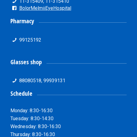
11-315409, 11-315410
BolorMelmiiEyeHospital
Pharmacy
99125192
Glasses shop
88080518, 99939131
Schedule
Monday: 8:30-16:30
Tuesday: 8:30-14:30
Wednesday: 8:30-16:30
Thursday: 8:30-16:30