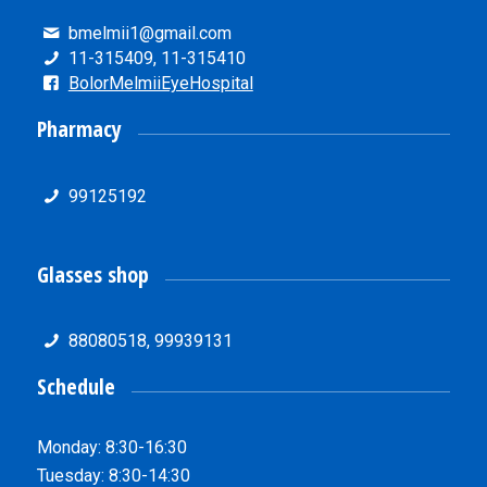
bmelmii1@gmail.com
11-315409, 11-315410
BolorMelmiiEyeHospital
Pharmacy
99125192
Glasses shop
88080518, 99939131
Schedule
Monday: 8:30-16:30
Tuesday: 8:30-14:30