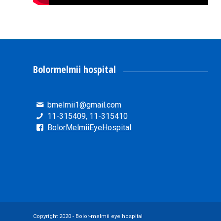
Bolormelmii hospital
bmelmii1@gmail.com
11-315409, 11-315410
BolorMelmiiEyeHospital
Copyright 2020 - Bolor-melmii eye hospital