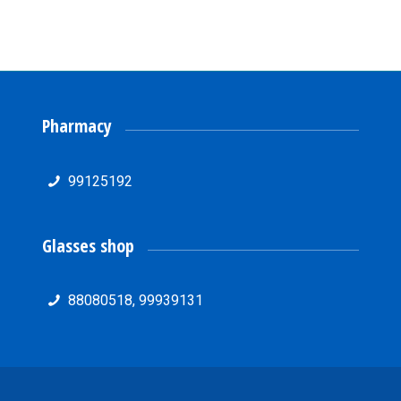
Pharmacy
99125192
Glasses shop
88080518, 99939131